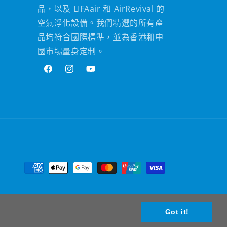
品，以及 LIFAair 和 AirRevival 的
空氣淨化設備。我們精選的所有產
品均符合國際標準，並為香港和中
國市場量身定制。
Facebook
Instagram
YouTube
付
款
方
式
Got it!