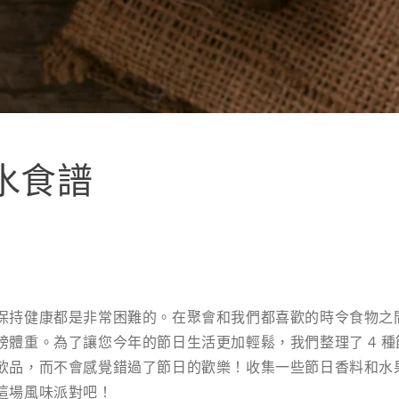
水食譜
保持健康都是非常困難的。在聚會和我們都喜歡的時令食物之
磅體重。為了讓您今年的節日生活更加輕鬆，我們整理了 4 
飲品，而不會感覺錯過了節日的歡樂！收集一些節日香料和水
這場風味派對吧！