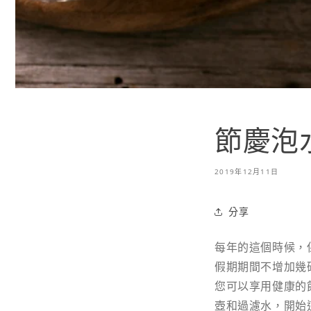
節慶泡
2019年12月11日
分享
每年的這個時候，
假期期間不增加幾
您可以享用健康的
壺和過濾水，開始