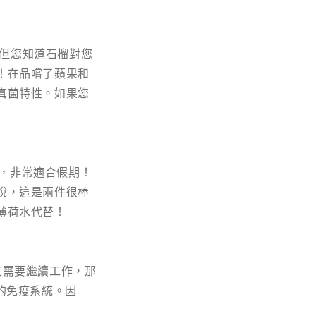
我，但您知道石榴對您
！在品嚐了蘋果和
真菌特性。如果您
美味，非常適合假期！
說，這是兩件很棒
薄荷水代替！
但又需要繼續工作，那
的免疫系統。因