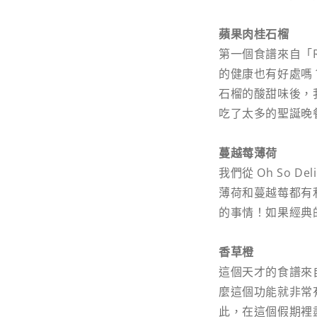
蘋果肉桂石榴
第一個食譜來自「Re
的健康也有好處嗎
石榴的酸甜味後，
吃了太多的聖誕晚
蔓越莓薄荷
我們從 Oh So 
薄荷和蔓越莓都有
的事情！如果經典
香草橙
這個天才的食譜來自
麼這個功能就非常
此，在這個假期裡