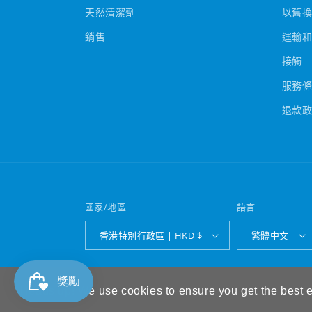
天然清潔劑
以舊
銷售
運輸
接觸
服務
退款
國家/地區
語言
香港特別行政區 | HKD $
繁體中文
© 2026,
Waterlinks
由 Shopify 技術支援
退款政策
隱
Heads up! We use cookies to ensure you get the best 