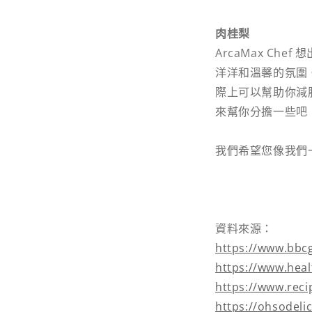
肉桂梨
ArcaMax C
洋洋和溫馨的氛圍。
際上可以幫助你減
來幫你分擔一些吧
我們希望您像我們
資料來源：
https://www.
https://www.h
https://www.rec
https://ohsode