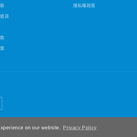
換新
隱私權政策
和退貨
條款
政策
私政策
服務條款
運送政策
聯絡資訊
experience on our website.
Privacy Policy