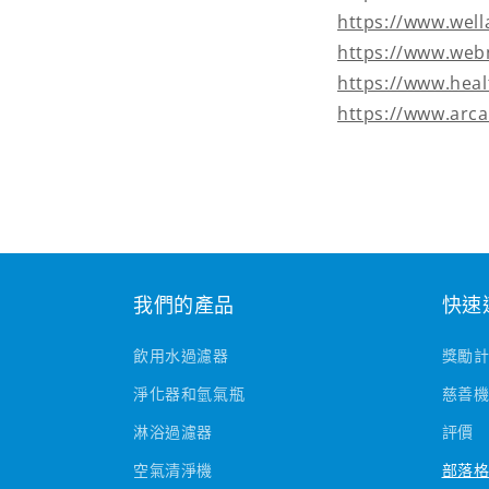
https://www.
https://www.
https://www.h
https://www.ar
我們的產品
快速
飲用水過濾器
獎勵
淨化器和氫氣瓶
慈善
淋浴過濾器
評價
空氣清淨機
部落