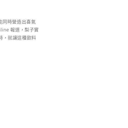
料能同時營造出喜氣
ine 報道，梨子實
時，就讓這種飲料